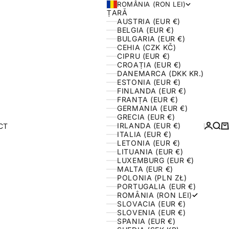
ROMÂNIA (RON LEI)
ȚARĂ
AUSTRIA (EUR €)
BELGIA (EUR €)
BULGARIA (EUR €)
CEHIA (CZK KČ)
CIPRU (EUR €)
CROAȚIA (EUR €)
DANEMARCA (DKK KR.)
ESTONIA (EUR €)
FINLANDA (EUR €)
FRANȚA (EUR €)
GERMANIA (EUR €)
GRECIA (EUR €)
AUTENT
CĂU
C
IRLANDA (EUR €)
CT
ITALIA (EUR €)
LETONIA (EUR €)
LITUANIA (EUR €)
LUXEMBURG (EUR €)
MALTA (EUR €)
POLONIA (PLN ZŁ)
PORTUGALIA (EUR €)
ROMÂNIA (RON LEI)
SLOVACIA (EUR €)
SLOVENIA (EUR €)
SPANIA (EUR €)