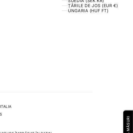
SUEDIA (SEK KR)
ȚĂRILE DE JOS (EUR €)
UNGARIA (HUF FT)
ITALIA
0S