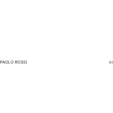
SARI LA CONȚINUT
PAOLO ROSSI
A