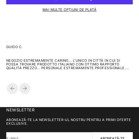
MAI MULTE OPȚIUNI DE PLATĂ
GUIDO C.
NEGOZIO ESTREMAMENTE CARINO... L'UNICO IN CITTÀ IN CUI SI
POSSA TROVARE PRODOTTO ITALIANO CON OTTIMO RAPPORTO
QUALITÀ PREZZO... PERSONALE ESTREMAMENTE PROFESSIONALE....
ÎNAPOI
ÎNAINTE
NEWSLETTER
ABONEAZĂ-TE LA NEWSLETTER-UL NOSTRU PENTRU A PRIMI OFERTE
EXCLUSIVE.
E-MAIL
ABONEAZĂ-TE