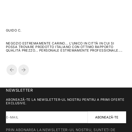
GUIDO C.
NEGOZIO ESTREMAMENTE CARINO... L'UNICO IN CITTÀ IN CUI SI
POSSA TROVARE PRODOTTO ITALIANO CON OTTIMO RAPPORTO
QUALITÀ PREZZO... PERSONALE ESTREMAMENTE PROFESSIONALE....
ÎNAPOI
ÎNAINTE
NEWSLETTER
ABONEAZĂ-TE LA NEWSLETTER-UL NOSTRU PENTRU A PRIMI OFERTE
EXCLUSIVE.
E-MAIL
ABONEAZĂ-TE
PRIN ABONAREA LA NEWSLETTER-UL NOSTRU, SUNTEȚI DE